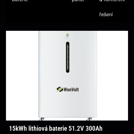
řešení
15kWh lithiová baterie 51.2V 300Ah