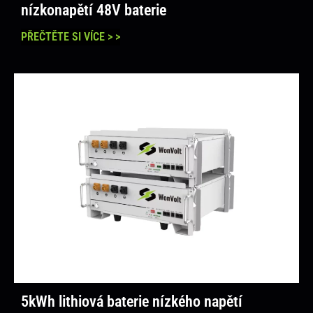
nízkonapětí 48V baterie
PŘEČTĚTE SI VÍCE > >
5kWh lithiová baterie nízkého napětí