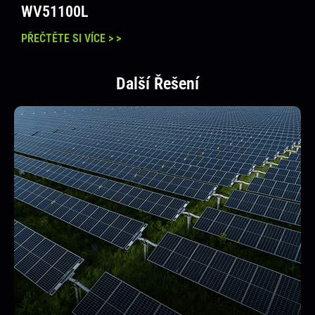
WV51100L
PŘEČTĚTE SI VÍCE > >
Další Řešení