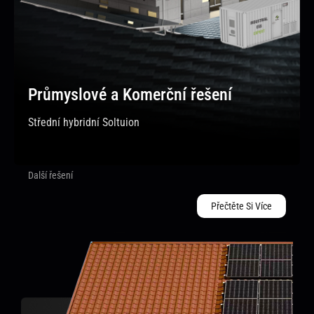
Průmyslové a Komerční řešení
Střední hybridní Soltuion
Další řešení
Přečtěte Si Více