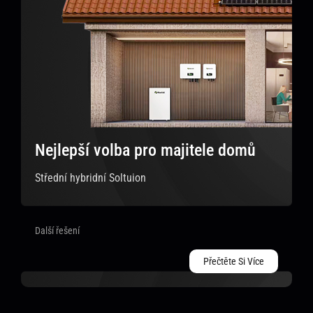
Nejlepší volba pro majitele domů
Střední hybridní Soltuion
Další řešení
Přečtěte Si Více