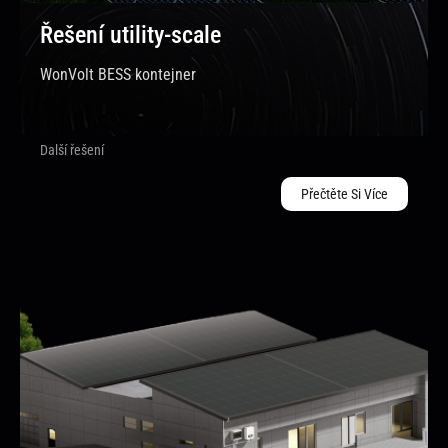
Řešení utility-scale
WonVolt BESS kontejner
Další řešení
Přečtěte Si Více