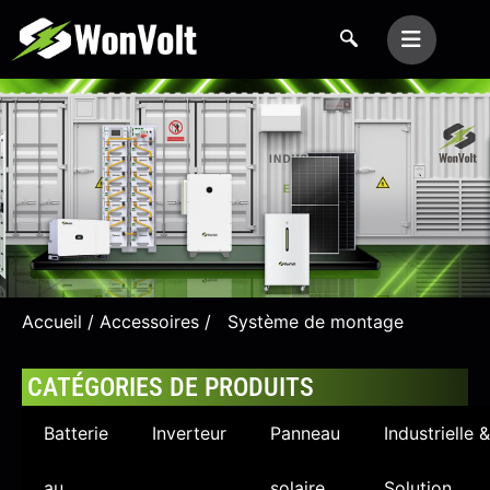
Accueil
/
Accessoires
/ Système de montage
produit
CATÉGORIES DE PRODUITS
Batterie
Inverteur
Panneau
Industrielle &
au
solaire
Solution