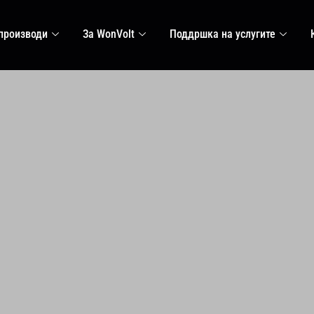
 производи
За WonVolt
Поддршка на услугите