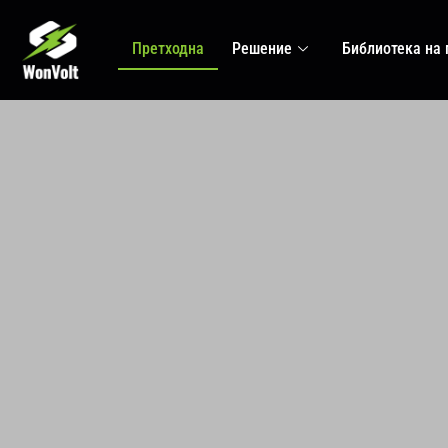
Претходна
Решение
Библиотека на