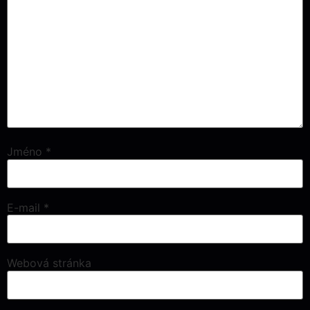
Jméno
*
E-mail
*
Webová stránka