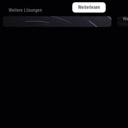
Weiterlesen
Weitere Lösungen
We