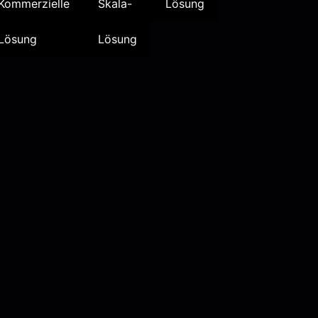
Kommerzielle
Skala-
Lösung
Lösung
Lösung