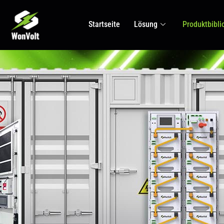
Startseite
Lösung
Produktbibli