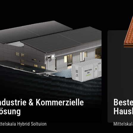
ndustrie & Kommerzielle
Beste
ösung
Hausb
ttelskala Hybrid Soltuion
Mittelskal