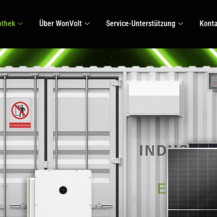
othek
Über WonVolt
Service-Unterstützung
Konta