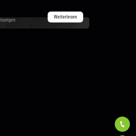
Weiterlesen
ösungen