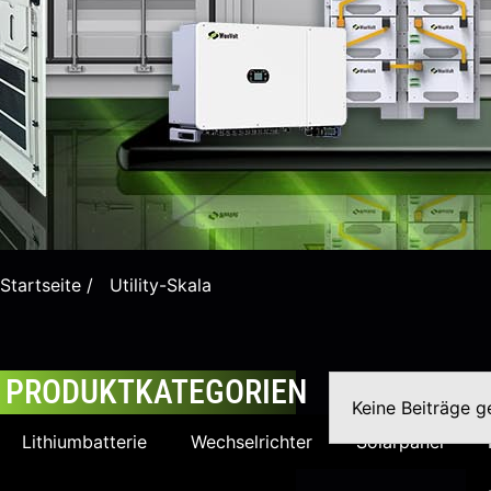
Startseite
/ Utility-Skala
PRODUKTKATEGORIEN
Keine Beiträge 
Lithiumbatterie
Wechselrichter
Solarpanel