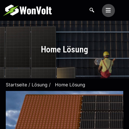
Home Lösung
Startseite
/
Lösung
/ Home Lösung