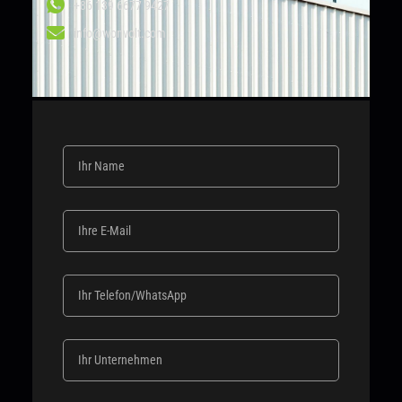
+86 139 6677 9427
info@wonvolt.com