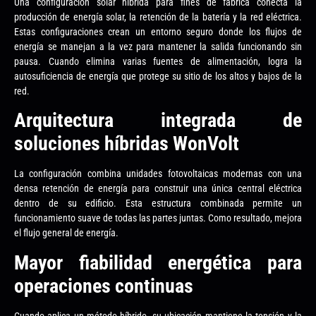
Una configuración solar híbrida para fines de fábrica conecta la
producción de energía solar, la retención de la batería y la red eléctrica.
Estas configuraciones crean un entorno seguro donde los flujos de
energía se manejan a la vez para mantener la salida funcionando sin
pausa. Cuando elimina varias fuentes de alimentación, logra la
autosuficiencia de energía que protege su sitio de los altos y bajos de la
red.
Arquitectura integrada de
soluciones híbridas WonVolt
La configuración combina unidades fotovoltaicas modernas con una
densa retención de energía para construir una única central eléctrica
dentro de su edificio. Esta estructura combinada permite un
funcionamiento suave de todas las partes juntas. Como resultado, mejora
el flujo general de energía.
Mayor fiabilidad energética para
operaciones continuas
Cuando aplica un método híbrido, su ubicación mantiene la tensión y la