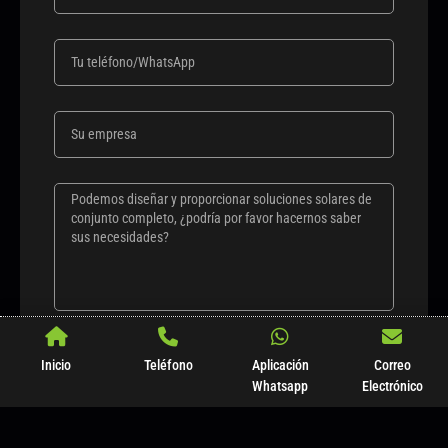
ENVÍA Y RECIBE UNA RESPUESTA EN 12
Inicio
Teléfono
Aplicación
Correo
HORAS
Whatsapp
Electrónico