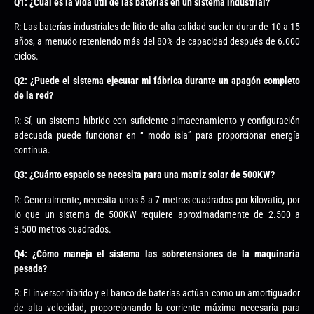
Q1: ¿Cuál es la vida útil de las baterías en un sistema industrial?
R: Las baterías industriales de litio de alta calidad suelen durar de 10 a 15
años, a menudo reteniendo más del 80% de capacidad después de 6.000
ciclos.
Q2: ¿Puede el sistema ejecutar mi fábrica durante un apagón completo
de la red?
R: Sí, un sistema híbrido con suficiente almacenamiento y configuración
adecuada puede funcionar en “ modo isla” para proporcionar energía
continua.
Q3: ¿Cuánto espacio se necesita para una matriz solar de 500KW?
R: Generalmente, necesita unos 5 a 7 metros cuadrados por kilovatio, por
lo que un sistema de 500KW requiere aproximadamente de 2.500 a
3.500 metros cuadrados.
Q4: ¿Cómo maneja el sistema las sobretensiones de la maquinaria
pesada?
R: El inversor híbrido y el banco de baterías actúan como un amortiguador
de alta velocidad, proporcionando la corriente máxima necesaria para