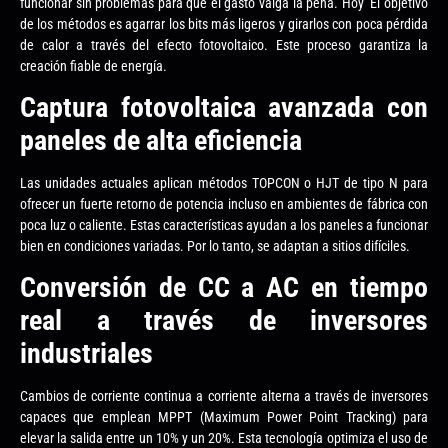
funcionar sin problemas para que el gasto valga la pena. Hoy’ El objetivo
de los métodos es agarrar los bits más ligeros y girarlos con poca pérdida
de calor a través del efecto fotovoltaico. Este proceso garantiza la
creación fiable de energía.
Captura fotovoltaica avanzada con
paneles de alta eficiencia
Las unidades actuales aplican métodos TOPCON o HJT de tipo N para
ofrecer un fuerte retorno de potencia incluso en ambientes de fábrica con
poca luz o caliente. Estas características ayudan a los paneles a funcionar
bien en condiciones variadas. Por lo tanto, se adaptan a sitios difíciles.
Conversión de CC a AC en tiempo
real a través de inversores
industriales
Cambios de corriente continua a corriente alterna a través de inversores
capaces que emplean MPPT (Maximum Power Point Tracking) para
elevar la salida entre un 10% y un 20%. Esta tecnología optimiza el uso de