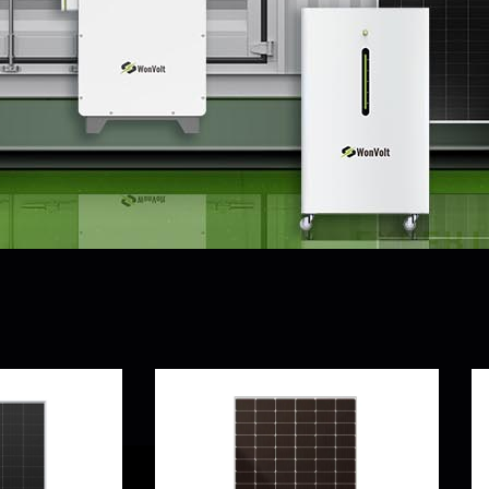
producto
ción
Inicio
Accesorios