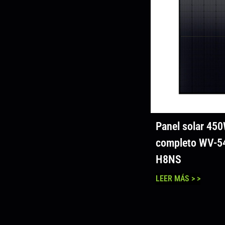
Panel solar 45
completo WV-
H8NS
LEER MÁS > >