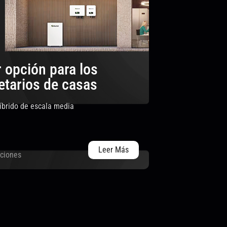
 opción para los
etarios de casas
híbrido de escala media
Leer Más
uciones