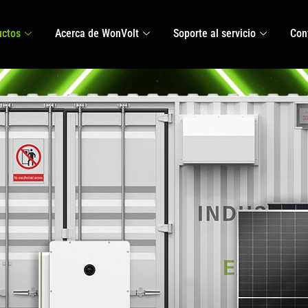
uctos
Acerca de WonVolt
Soporte al servicio
Con