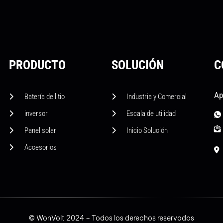
PRODUCTO
SOLUCIÓN
C
Ap
Batería de litio
Industria y Comercial
inversor
Escala de utilidad
Panel solar
Inicio Solución
Accesorios
© WonVolt 2024 – Todos los derechos reservados