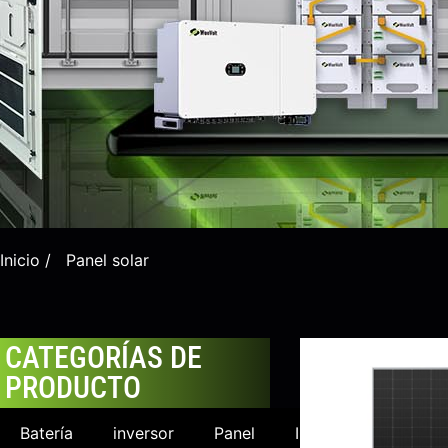
Inicio
/ Panel solar
CATEGORÍAS DE
PRODUCTO
Batería
inversor
Panel
Industrial
Solu