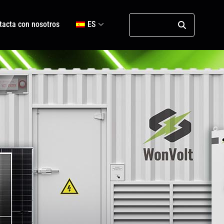
tacta con nosotros
ES