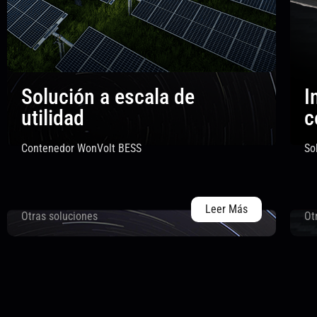
Solución a escala de
I
utilidad
c
Contenedor WonVolt BESS
So
Leer Más
Otras soluciones
Ot