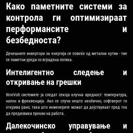
Како паметните системи за
контрола ги оптимизираат
перформансите и
безбедноста?
Денешните инвертори за енергија се повеќе од метални кутии - тие
се паметни уреди со вградена логика.
Интелигентно следење и
откривање на грешки
WonVolt системите ја следат секоја клучна вредност: температура,
напон и фреквенција. Ако се случи нешто необично, софтверот го
открива рано, така што инженерите можат да дејствуваат пред тоа
да предизвика прекин на работа.
Далекочинско управување и