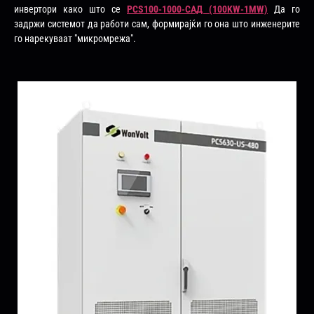
инвертори како што се
PCS100-1000-САД (100KW-1MW)
Да го
задржи системот да работи сам, формирајќи го она што инженерите
го нарекуваат "микромрежа".