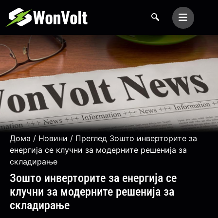
Дома
/
Новини
/ Преглед Зошто инверторите за
енергија се клучни за модерните решенија за
складирање
Зошто инверторите за енергија се
клучни за модерните решенија за
складирање