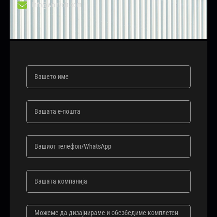
info@wonvolt.com