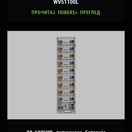
WV51100L
ПРОЧИТАЈ ПОВЕЌЕ> ПРЕГЛЕД