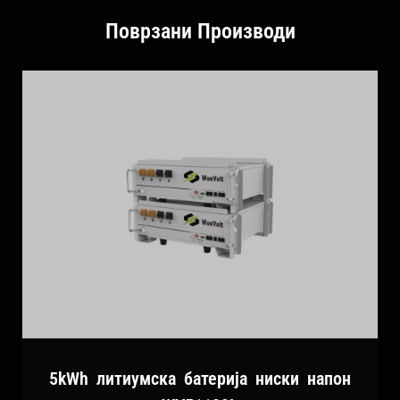
Поврзани Производи
5kWh литиумска батерија ниски напон