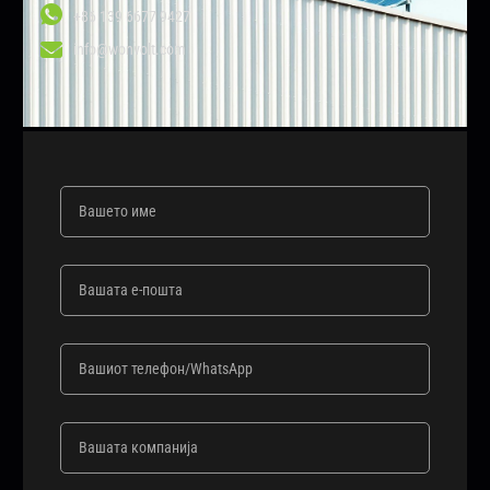
+86 139 6677 9427
info@wonvolt.com