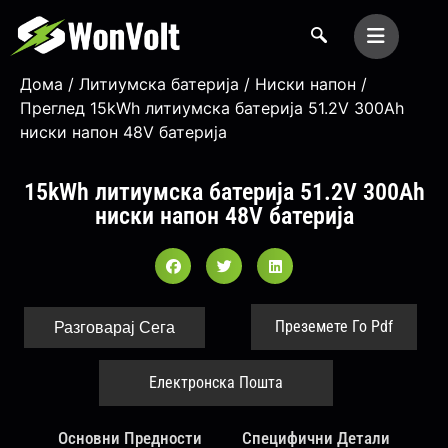
Дома
/
Литиумска батерија
/
Ниски напон
/
Преглед 15kWh литиумска батерија 51.2V 300Ah
ниски напон 48V батерија
15kWh литиумска батерија 51.2V 300Ah
ниски напон 48V батерија
Преземете Го Pdf
Разговарај Сега
Електронска Пошта
Основни Предности
Специфични Детали