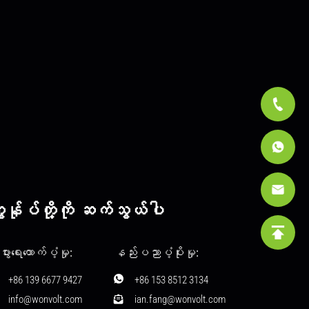
ျွန်ုပ်တို့ကို ဆက်သွယ်ပါ
ပွားရေးထောက်ပံ့မှု:
နည်းပညာပံ့ပိုးမှု:
+86 139 6677 9427
+86 153 8512 3134
info@wonvolt.com
ian.fang@wonvolt.com