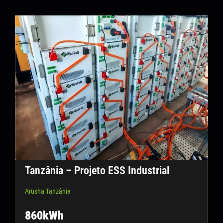
Tanzânia – Projeto ESS Industrial
Arusha Tanzânia
860kWh