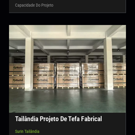
Capacidade Do Projeto
Tailândia Projeto De Tefa Fabrical
Surin Tailândia