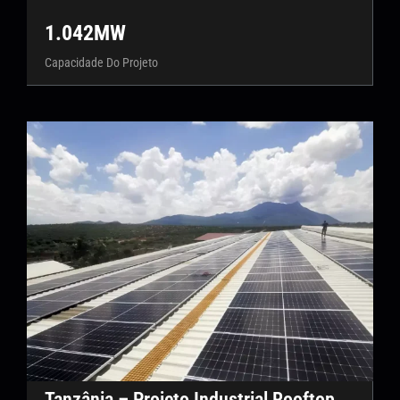
1.042MW
Capacidade Do Projeto
Tanzânia – Projeto Industrial Rooftop