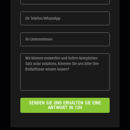
SENDEN SIE UND ERHALTEN SIE EINE
ANTWORT IN 12H