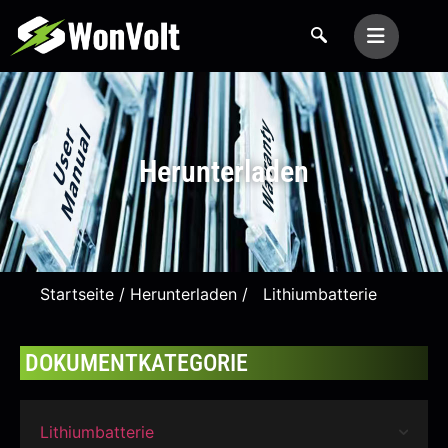
Herunterladen
Startseite
/
Herunterladen
/ Lithiumbatterie
DOKUMENTKATEGORIE
Lithiumbatterie