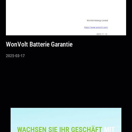
WonVolt Batterie Garantie
2025-03-17
WACHSEN SIE IHR GESCHÄFT
MIT