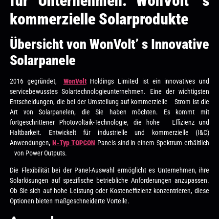
für Unternehmen: WonVolt’ s
kommerzielle Solarprodukte
Übersicht von WonVolt’ s Innovative
Solarpanele
2016 gegründet,
WonVolt
Holdings Limited ist ein innovatives und
servicebewusstes Solartechnologieunternehmen. Eine der wichtigsten
Entscheidungen, die bei der Umstellung auf kommerzielle Strom ist die
Art von Solarpanelen, die Sie haben möchten. Es kommt mit
fortgeschrittener Photovoltaik-Technologie, die hohe Effizienz und
Haltbarkeit. Entwickelt für industrielle und kommerzielle (I&C)
Anwendungen,
N-Typ TOPCON
Panels sind in einem Spektrum erhältlich
von Power Outputs.
Die Flexibilität bei der Panel-Auswahl ermöglicht es Unternehmen, ihre
Solarlösungen auf spezifische betriebliche Anforderungen anzupassen.
Ob Sie sich auf hohe Leistung oder Kosteneffizienz konzentrieren, diese
Optionen bieten maßgeschneiderte Vorteile.