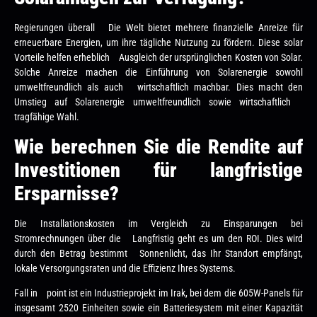
Regierungen überall Die Welt bietet mehrere finanzielle Anreize für
erneuerbare Energien, um ihre tägliche Nutzung zu fördern. Diese solar
Vorteile helfen erheblich Ausgleich der ursprünglichen Kosten von Solar.
Solche Anreize machen die Einführung von Solarenergie sowohl
umweltfreundlich als auch wirtschaftlich machbar. Dies macht den
Umstieg auf Solarenergie umweltfreundlich sowie wirtschaftlich
tragfähige Wahl.
Wie berechnen Sie die Rendite auf
Investitionen für langfristige
Ersparnisse?
Die Installationskosten im Vergleich zu Einsparungen bei
Stromrechnungen über die Langfristig geht es um den ROI. Dies wird
durch den Betrag bestimmt Sonnenlicht, das Ihr Standort empfängt,
lokale Versorgungsraten und die Effizienz Ihres Systems.
Fall in point ist ein Industrieprojekt im Irak, bei dem die 605W-Panels für
insgesamt 2520 Einheiten sowie ein Batteriesystem mit einer Kapazität