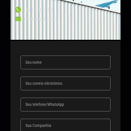
+86 139 6677 9427
info@wonvolt.com