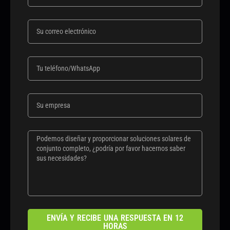
ENVÍA Y RECIBE UNA RESPUESTA EN 12
HORAS