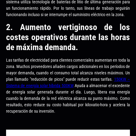
sistema utiliza tecnología de baterías de litio de última generación para
un funcionamiento rápido. Por lo tanto, sus líneas de trabajo seguirán
funcionando incluso si se interrumpe el suministro eléctrico en la zona.
2. Aumento vertiginoso de los
costes operativos durante las horas
de máxima demanda.
Las tarifas de electricidad para clientes comerciales aumentan en toda la
zona. Muchos proveedores añaden cargos adicionales en los períodos de
mayor demanda, cuando el consumo total alcanza niveles máximos. Un
plan llamado "reducción de picos" puede reducir estas tarifas.
150KW –
Sistema de energía solar híbrida 500KW
Ayuda a almacenar el excedente
de energía solar generada durante el día. Luego, libera esa energía
cuando la demanda de la red eléctrica alcanza su punto máximo. Como
resultado, esto reduce su costo habitual por kilovatio-hora y acelera la
recuperación de su inversión.