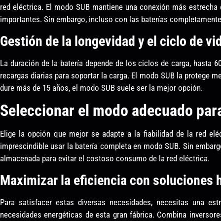
red eléctrica. El modo SUB mantiene una conexión más estrecha 
importantes. Sin embargo, incluso con las baterías completamente 
Gestión de la longevidad y el ciclo de vi
La duración de la batería depende de los ciclos de carga, hasta 
recargas diarias para soportar la carga. El modo SUB la protege m
dure más de 15 años, el modo SUB suele ser la mejor opción.
Seleccionar el modo adecuado para
Elige la opción que mejor se adapte a la fiabilidad de la red eléc
imprescindible usar la batería completa en modo SUB. Sin embargo
almacenada para evitar el costoso consumo de la red eléctrica.
Maximizar la eficiencia con soluciones 
Para satisfacer estas diversas necesidades, necesitas una est
necesidades energéticas de esta gran fábrica. Combina inversores