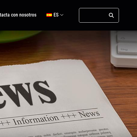
tacta con nosotros
ES