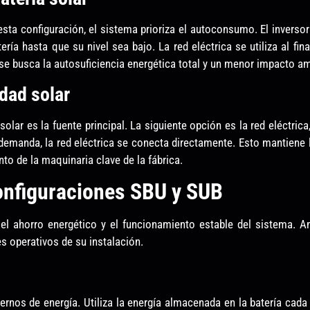
 esta configuración, el sistema prioriza el autoconsumo. El inverso
batería hasta que su nivel sea bajo. La red eléctrica se utiliza al f
 se busca la autosuficiencia energética total y un menor impacto am
dad solar
olar es la fuente principal. La siguiente opción es la red eléctrica
demanda, la red eléctrica se conecta directamente. Esto mantiene l
to de la maquinaria clave de la fábrica.
configuraciones SBU y SUB
e el ahorro energético y el funcionamiento estable del sistema. 
es operativos de su instalación.
nos de energía. Utiliza la energía almacenada en la batería cada