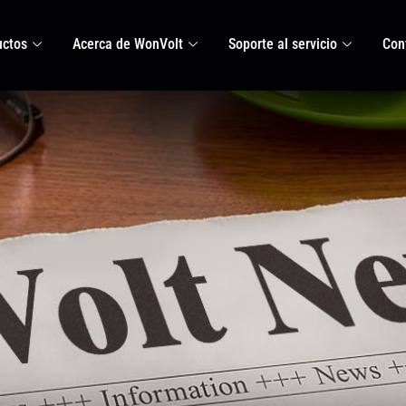
uctos
Acerca de WonVolt
Soporte al servicio
Con