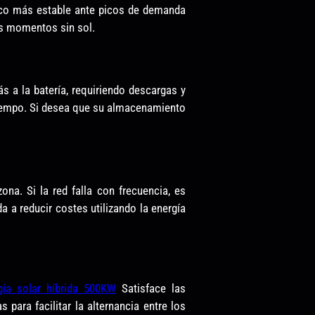
rico más estable ante picos de demanda
os momentos sin sol.
s a la batería, requiriendo descargas y
 tiempo. Si desea que su almacenamiento
zona. Si la red falla con frecuencia, es
 a reducir costes utilizando la energía
ía solar híbrida 500KW
Satisface las
para facilitar la alternancia entre los