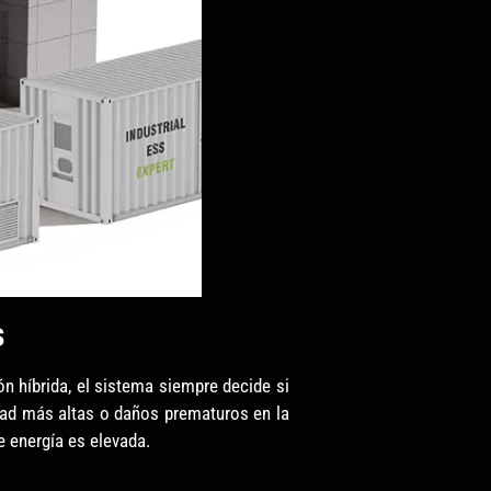
s
n híbrida, el sistema siempre decide si
cidad más altas o daños prematuros en la
e energía es elevada.