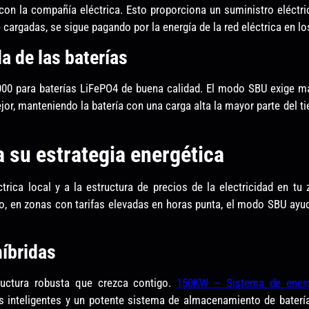
con la compañía eléctrica. Esto proporciona un suministro eléct
cargadas, se sigue pagando por la energía de la red eléctrica en l
da de las baterías
6000 para baterías LiFePO4 de buena calidad. El modo SBU exige má
ejor, manteniendo la batería con una carga alta la mayor parte del
 su estrategia energética
trica local y a la estructura de precios de la electricidad en tu 
, en zonas con tarifas elevadas en horas punta, el modo SBU ayuda
híbridas
ructura robusta que crezca contigo.
150KW – Sistema de energ
 inteligentes y un potente sistema de almacenamiento de baterías 