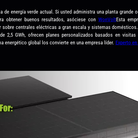
ma de energía verde actual. Si usted administra una planta grande o
 Para obtener buenos resultados, asóciese con
WonVolt
Esta empr
sobre centrales eléctricas a gran escala y sistemas domésticos
de 2,5 GWh, ofrecen planes personalizados basados ​​en visita
a energético global los convierte en una empresa líder.
Experto en