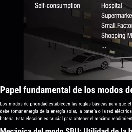
Papel fundamental de los modos de
Los modos de prioridad establecen las reglas básicas para que el 
debe tomar energía de la energía solar, la batería o la red eléctri
batería. Esta elección es crucial para obtener el máximo rendimien
Mecánica del modo SBU: Utilidad de la b