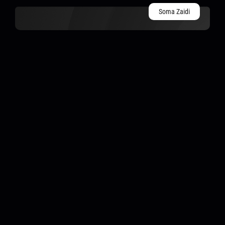
Soma Zaidi