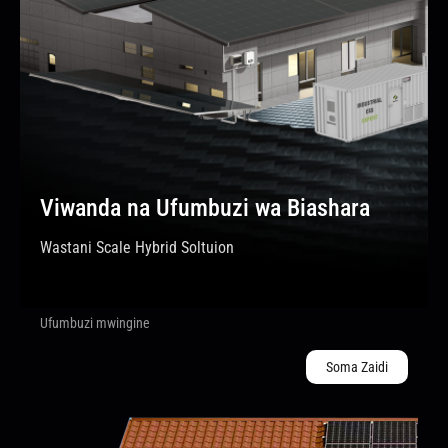
Viwanda na Ufumbuzi wa Biashara
Wastani Scale Hybrid Soltuion
Ufumbuzi mwingine
Soma Zaidi