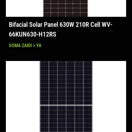
Bifacial Solar Panel 630W 210R Cell WV-
66KUN630-H12RS
SOMA ZAIDI > YA