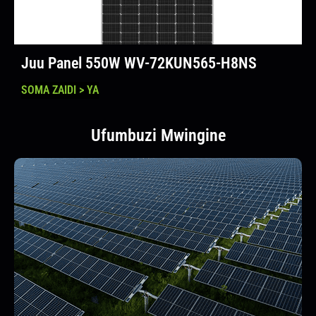
Juu Panel 550W WV-72KUN565-H8NS
SOMA ZAIDI > YA
Ufumbuzi Mwingine