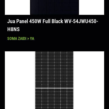
Jua Panel 450W Full Black WV-54JWU450-
H8NS
SOMA ZAIDI > YA