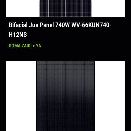
Bifacial Jua Panel 740W WV-66KUN740-
H12NS
SOMA ZAIDI > YA