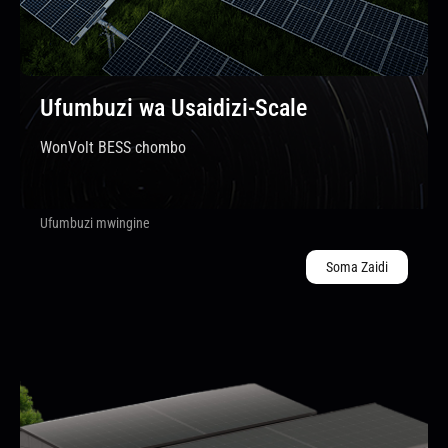
Ufumbuzi wa Usaidizi-Scale
WonVolt BESS chombo
Ufumbuzi mwingine
Soma Zaidi