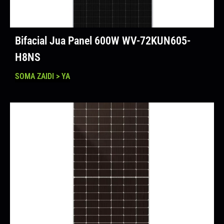
Bifacial Jua Panel 600W WV-72KUN605-
H8NS
SOMA ZAIDI > YA