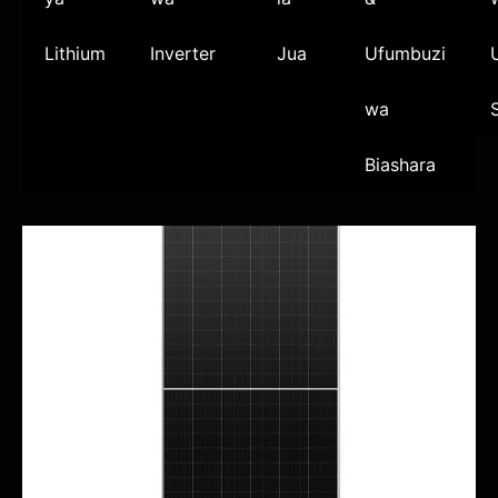
Lithium
Inverter
Jua
Ufumbuzi
wa
Biashara